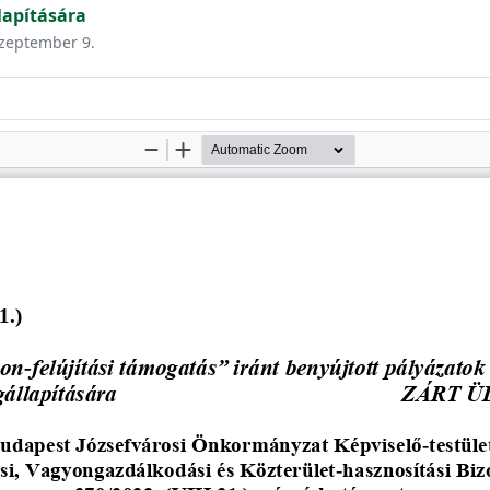
apítására
szeptember 9.