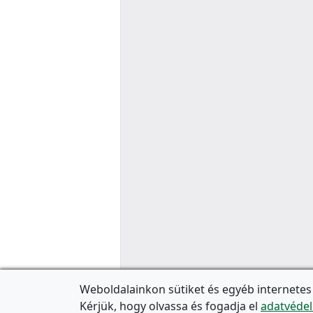
Weboldalainkon sütiket és egyéb internetes
Kérjük, hogy olvassa és fogadja el
adatvédel