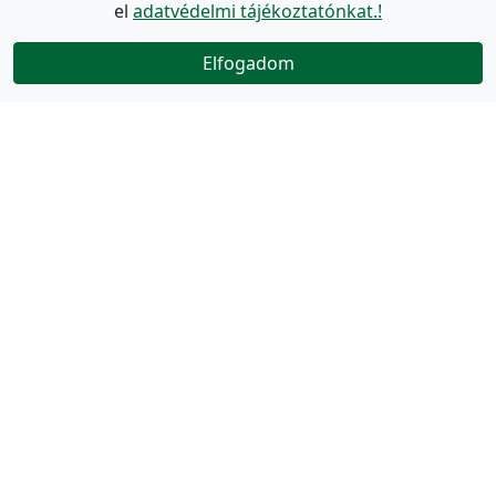
el
adatvédelmi tájékoztatónkat.!
Elfogadom
