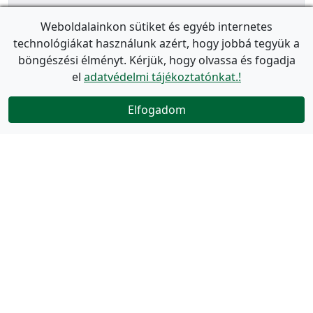
Weboldalainkon sütiket és egyéb internetes
technológiákat használunk azért, hogy jobbá tegyük a
böngészési élményt. Kérjük, hogy olvassa és fogadja
el
adatvédelmi tájékoztatónkat.!
Elfogadom
