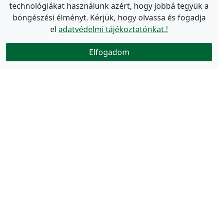
technológiákat használunk azért, hogy jobbá tegyük a
böngészési élményt. Kérjük, hogy olvassa és fogadja
el
adatvédelmi tájékoztatónkat.!
Elfogadom
