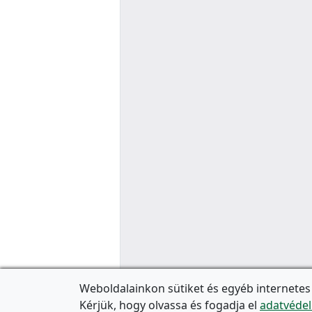
Weboldalainkon sütiket és egyéb internetes
Kérjük, hogy olvassa és fogadja el
adatvédel