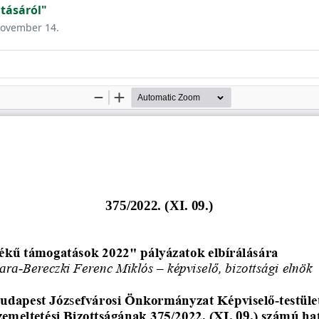
tásáról"
 november 14.