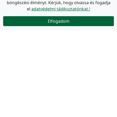
böngészési élményt. Kérjük, hogy olvassa és fogadja
el
adatvédelmi tájékoztatónkat.!
Elfogadom
