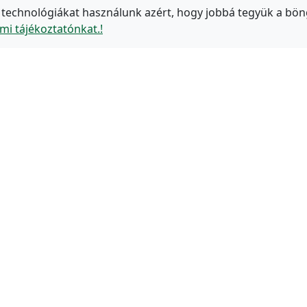
 technológiákat használunk azért, hogy jobbá tegyük a bön
mi tájékoztatónkat.!