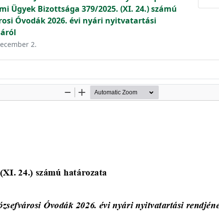
mi Ügyek Bizottsága 379/2025. (XI. 24.) számú
osi Óvodák 2026. évi nyári nyitvatartási
áról
 december 2.