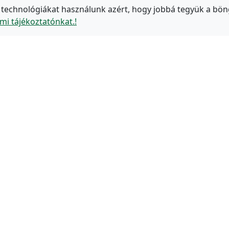
 technológiákat használunk azért, hogy jobbá tegyük a bön
mi tájékoztatónkat.!