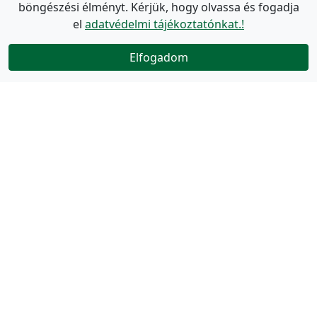
böngészési élményt. Kérjük, hogy olvassa és fogadja
el
adatvédelmi tájékoztatónkat.!
Elfogadom
