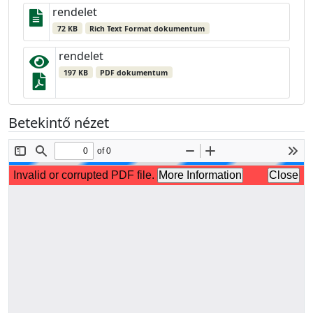
rendelet
72 KB
Rich Text Format dokumentum
rendelet
197 KB
PDF dokumentum
Betekintő nézet