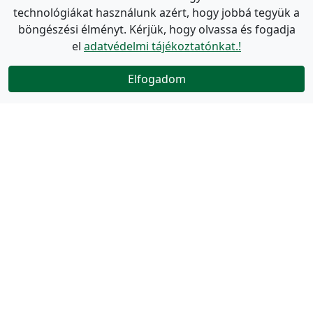
technológiákat használunk azért, hogy jobbá tegyük a
böngészési élményt. Kérjük, hogy olvassa és fogadja
el
adatvédelmi tájékoztatónkat.!
Elfogadom
