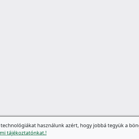
 technológiákat használunk azért, hogy jobbá tegyük a bön
mi tájékoztatónkat.!