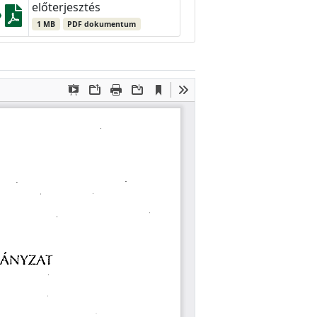
előterjesztés
1 MB
PDF dokumentum