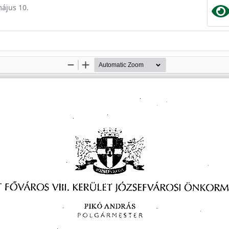
május 10.