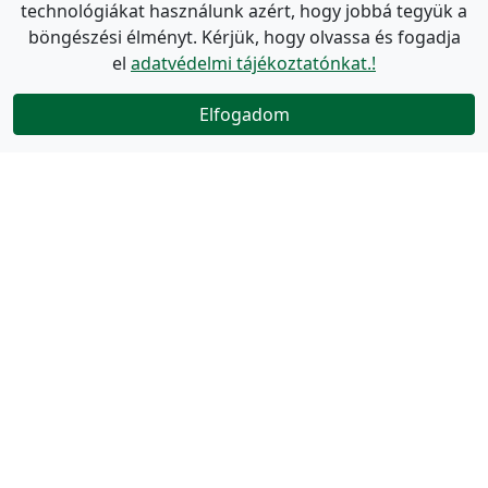
technológiákat használunk azért, hogy jobbá tegyük a
böngészési élményt. Kérjük, hogy olvassa és fogadja
el
adatvédelmi tájékoztatónkat.!
Elfogadom
