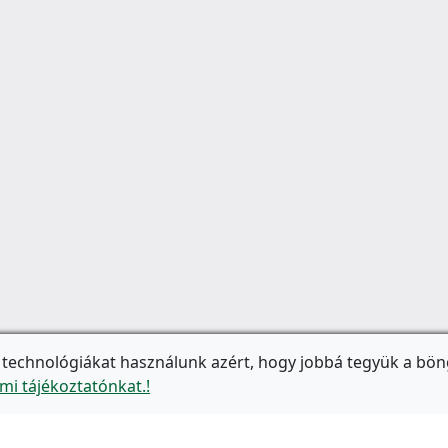
 technológiákat használunk azért, hogy jobbá tegyük a bön
mi tájékoztatónkat.!