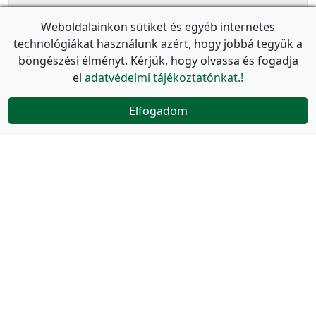
Weboldalainkon sütiket és egyéb internetes
technológiákat használunk azért, hogy jobbá tegyük a
böngészési élményt. Kérjük, hogy olvassa és fogadja
el
adatvédelmi tájékoztatónkat.!
Elfogadom
