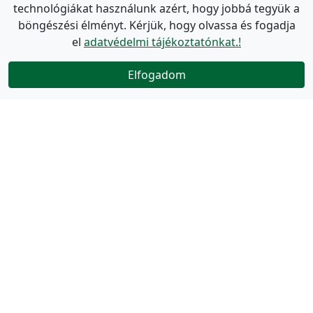
technológiákat használunk azért, hogy jobbá tegyük a
böngészési élményt. Kérjük, hogy olvassa és fogadja
el
adatvédelmi tájékoztatónkat.!
Elfogadom
