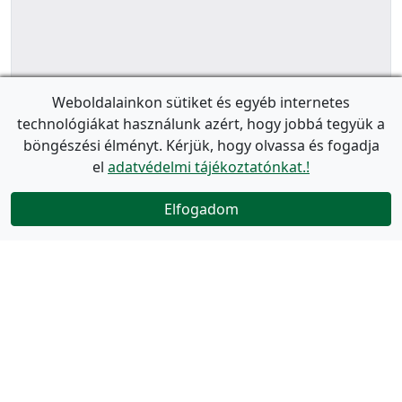
Weboldalainkon sütiket és egyéb internetes
technológiákat használunk azért, hogy jobbá tegyük a
böngészési élményt. Kérjük, hogy olvassa és fogadja
el
adatvédelmi tájékoztatónkat.!
Elfogadom
