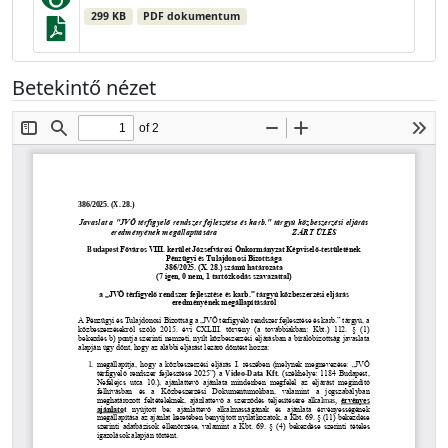
299 KB
PDF dokumentum
Betekintő nézet