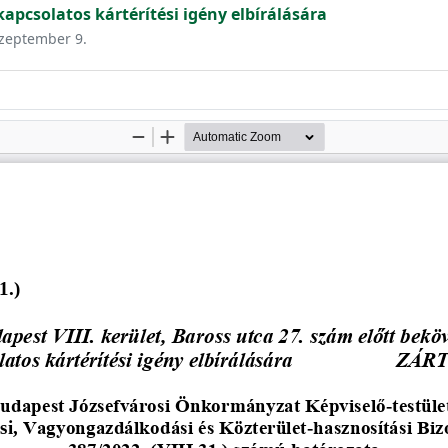
apcsolatos kártérítési igény elbírálására
szeptember 9.