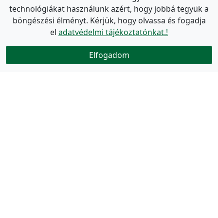
technológiákat használunk azért, hogy jobbá tegyük a
böngészési élményt. Kérjük, hogy olvassa és fogadja
el
adatvédelmi tájékoztatónkat.!
Elfogadom
