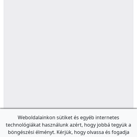
Weboldalainkon sütiket és egyéb internetes
technológiákat használunk azért, hogy jobbá tegyük a
böngészési élményt. Kérjük, hogy olvassa és fogadja