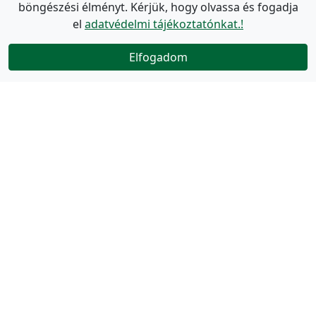
böngészési élményt. Kérjük, hogy olvassa és fogadja
el
adatvédelmi tájékoztatónkat.!
Elfogadom
