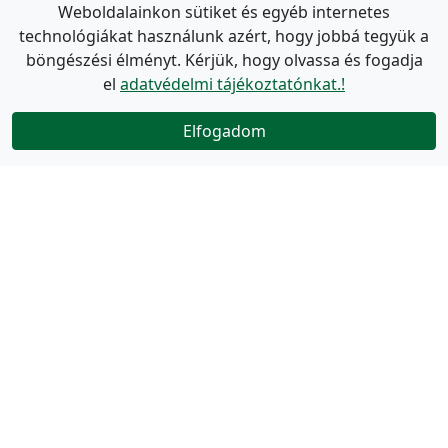
Weboldalainkon sütiket és egyéb internetes
technológiákat használunk azért, hogy jobbá tegyük a
böngészési élményt. Kérjük, hogy olvassa és fogadja
el
adatvédelmi tájékoztatónkat.!
Elfogadom
