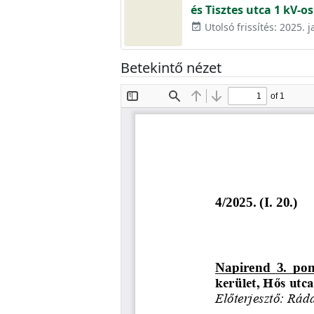
és Tisztes utca 1 kV-
Utolsó frissítés: 2025. 
event_available
Betekintő nézet