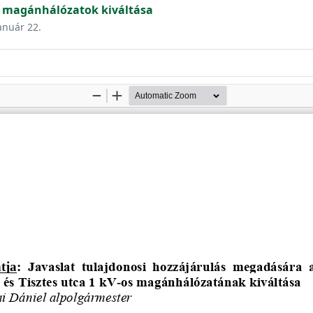
os magánhálózatok kiváltása
január 22.