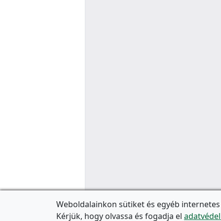
Weboldalainkon sütiket és egyéb internetes
Kérjük, hogy olvassa és fogadja el
adatvédel