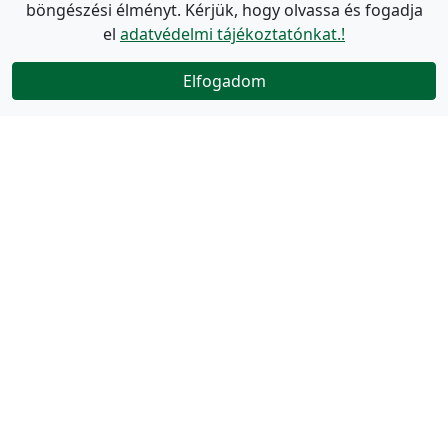
böngészési élményt. Kérjük, hogy olvassa és fogadja
el
adatvédelmi tájékoztatónkat.!
Elfogadom
