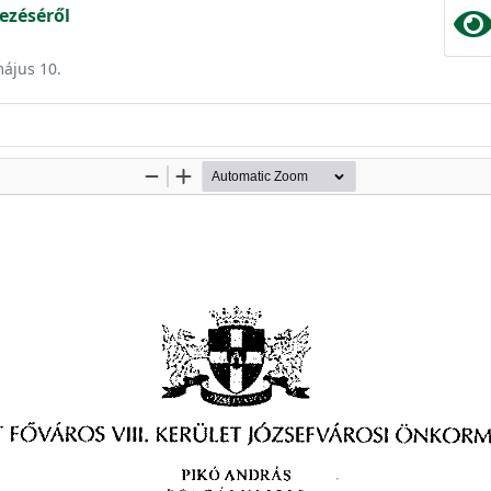
ezéséről
május 10.