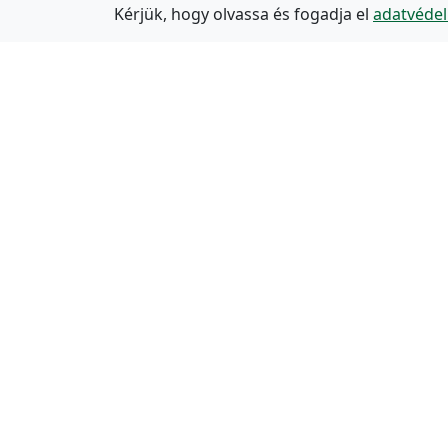
Kérjük, hogy olvassa és fogadja el
adatvédel