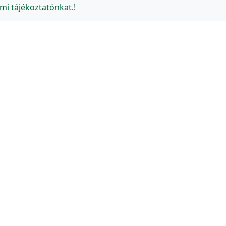
mi tájékoztatónkat.!