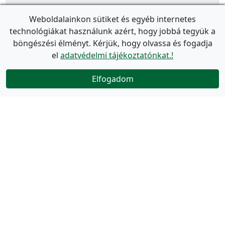
Weboldalainkon sütiket és egyéb internetes
technológiákat használunk azért, hogy jobbá tegyük a
böngészési élményt. Kérjük, hogy olvassa és fogadja
el
adatvédelmi tájékoztatónkat.!
Elfogadom
