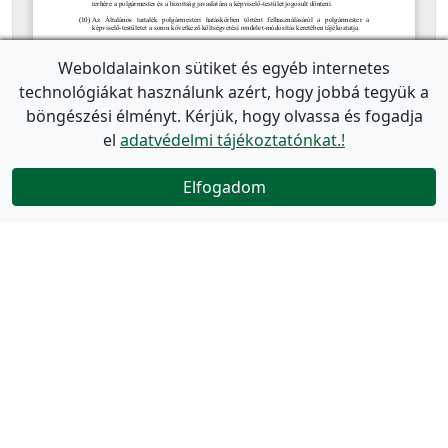
Weboldalainkon sütiket és egyéb internetes
technológiákat használunk azért, hogy jobbá tegyük a
böngészési élményt. Kérjük, hogy olvassa és fogadja
el
adatvédelmi tájékoztatónkat.!
Elfogadom
