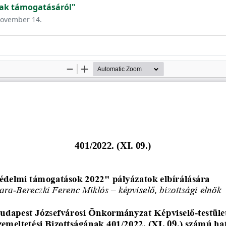
ak támogatásáról"
 november 14.