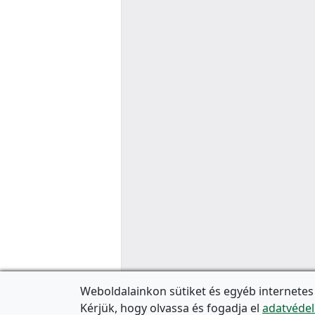
Weboldalainkon sütiket és egyéb internetes
Kérjük, hogy olvassa és fogadja el
adatvédel