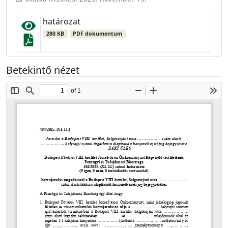
határozat
280 KB
PDF dokumentum
Betekintő nézet