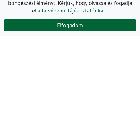
böngészési élményt. Kérjük, hogy olvassa és fogadja
el
adatvédelmi tájékoztatónkat.!
Elfogadom
