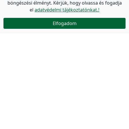
böngészési élményt. Kérjük, hogy olvassa és fogadja
el
adatvédelmi tájékoztatónkat.!
Elfogadom
