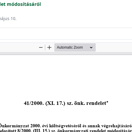
et módosításáról
május 10.