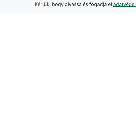
Kérjük, hogy olvassa és fogadja el
adatvédel