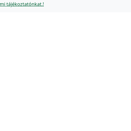
mi tájékoztatónkat.!