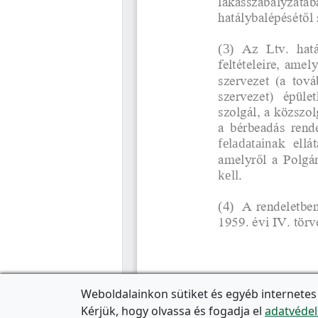
Weboldalainkon sütiket és egyéb internetes
Kérjük, hogy olvassa és fogadja el
adatvédel