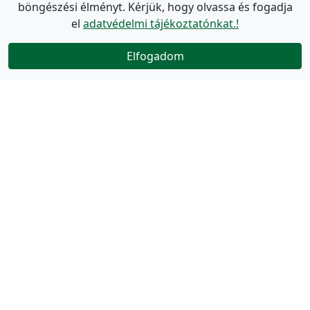
böngészési élményt. Kérjük, hogy olvassa és fogadja
el
adatvédelmi tájékoztatónkat.!
Elfogadom
