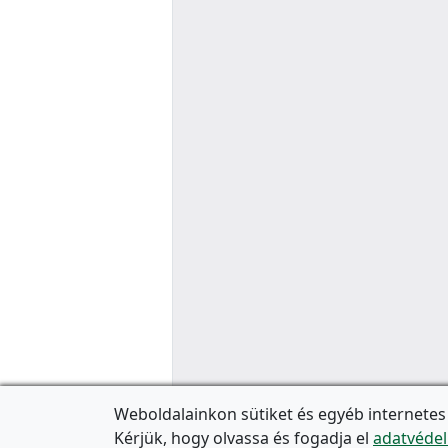
Weboldalainkon sütiket és egyéb internetes
Kérjük, hogy olvassa és fogadja el
adatvédel