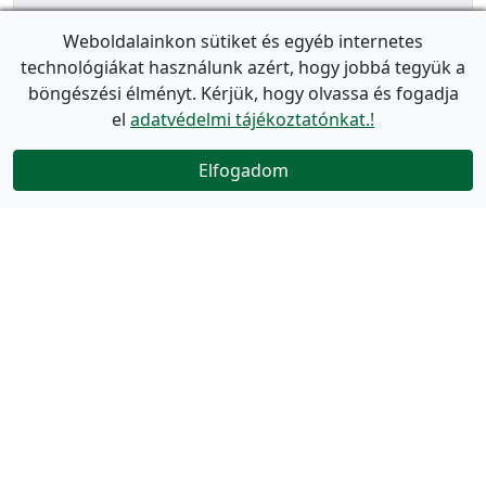
Weboldalainkon sütiket és egyéb internetes
technológiákat használunk azért, hogy jobbá tegyük a
böngészési élményt. Kérjük, hogy olvassa és fogadja
el
adatvédelmi tájékoztatónkat.!
Elfogadom
