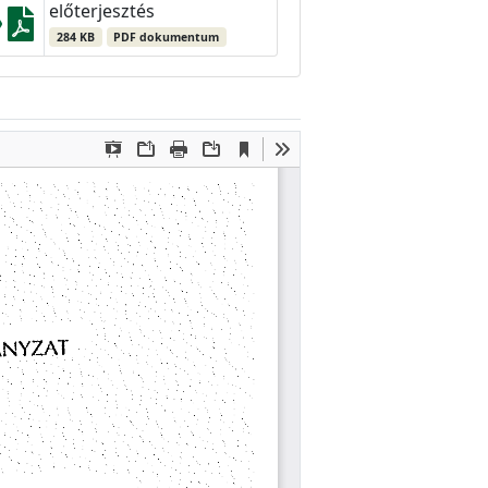
előterjesztés
284 KB
PDF dokumentum