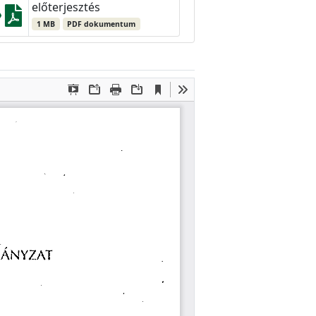
előterjesztés
1 MB
PDF dokumentum