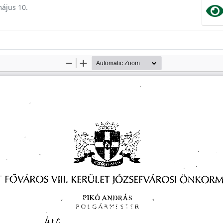
május 10.