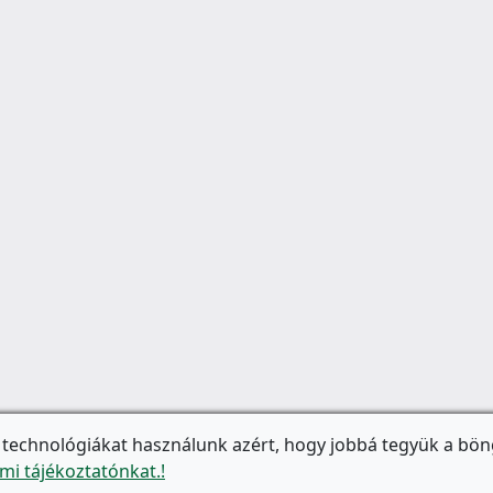
 technológiákat használunk azért, hogy jobbá tegyük a bön
mi tájékoztatónkat.!