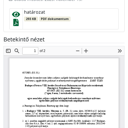
határozat
293 KB
PDF dokumentum
Betekintő nézet