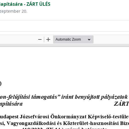
pítására - ZÁRT ÜLÉS
 szeptember 20.