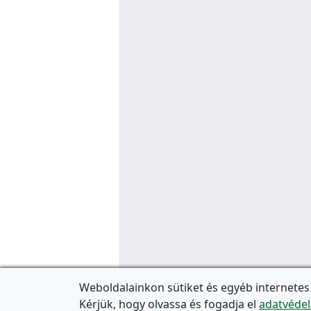
Weboldalainkon sütiket és egyéb internetes
Kérjük, hogy olvassa és fogadja el
adatvédel