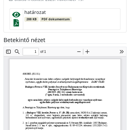
határozat
288 KB
PDF dokumentum
Betekintő nézet