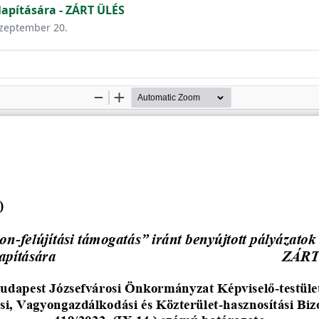
pítására - ZÁRT ÜLÉS
 szeptember 20.