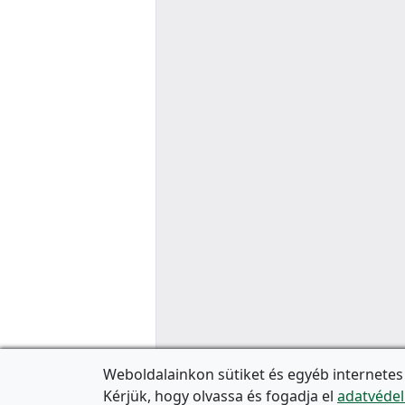
Weboldalainkon sütiket és egyéb internetes
Kérjük, hogy olvassa és fogadja el
adatvédel