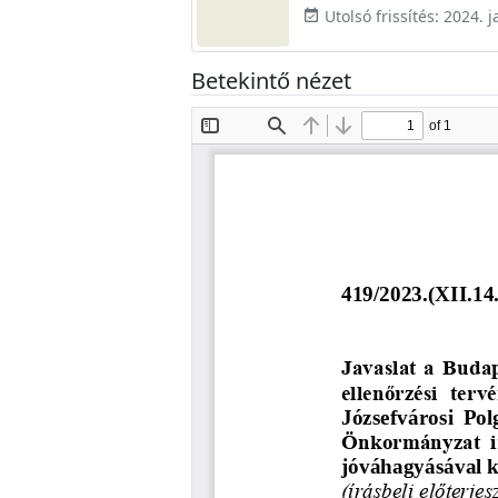
Utolsó frissítés: 2024. j
event_available
Betekintő nézet