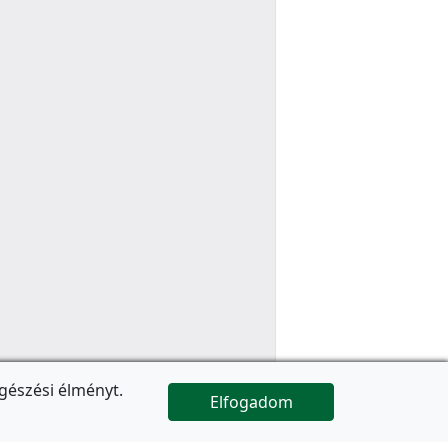
gészési élményt.
Elfogadom

Az oldal folytatódik