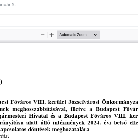
anuár 5.