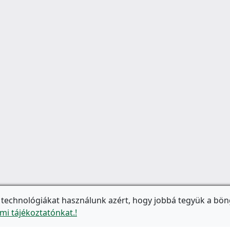
 technológiákat használunk azért, hogy jobbá tegyük a bön
mi tájékoztatónkat.!