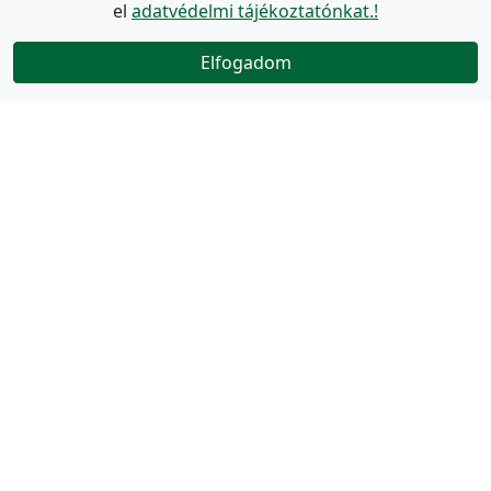
el
adatvédelmi tájékoztatónkat.!
Elfogadom
