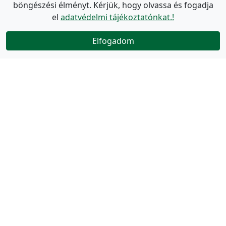
böngészési élményt. Kérjük, hogy olvassa és fogadja
el
adatvédelmi tájékoztatónkat.!
Elfogadom
