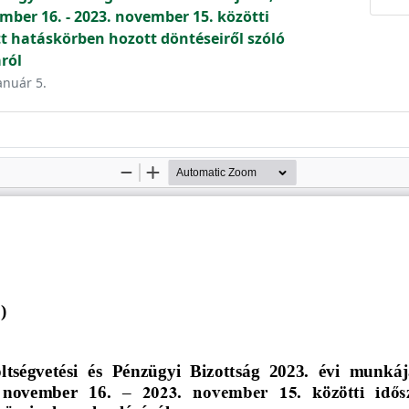
mber 16. - 2023. november 15. közötti
t hatáskörben hozott döntéseiről szóló
ról
anuár 5.