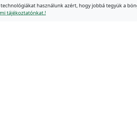
 technológiákat használunk azért, hogy jobbá tegyük a bön
mi tájékoztatónkat.!