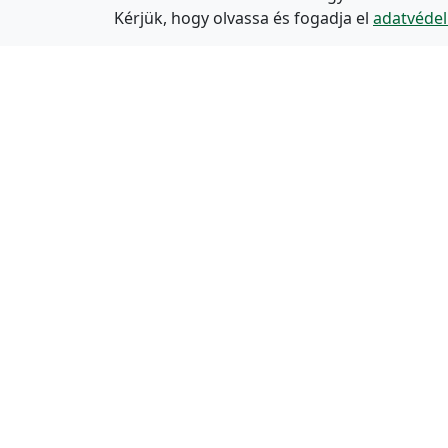
Kérjük, hogy olvassa és fogadja el
adatvédel