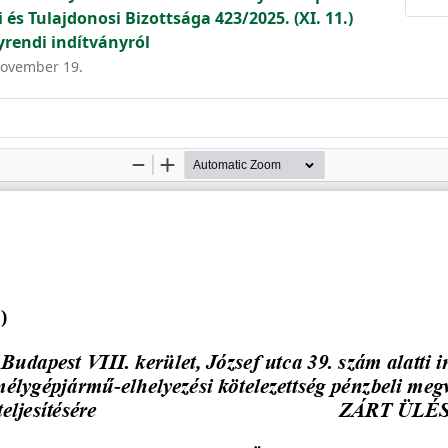
és Tulajdonosi Bizottsága 423/2025. (XI. 11.)
rendi indítványról
 november 19.