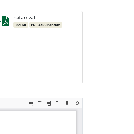
határozat
201 KB
PDF dokumentum