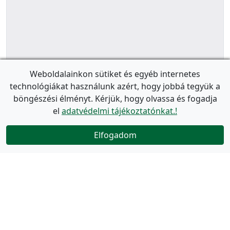
Weboldalainkon sütiket és egyéb internetes
technológiákat használunk azért, hogy jobbá tegyük a
böngészési élményt. Kérjük, hogy olvassa és fogadja
el
adatvédelmi tájékoztatónkat.!
Elfogadom
