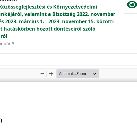
Közösségfejlesztési és Környezetvédelmi
unkájáról, valamint a Bizottság 2022. november
 és 2023. március 1. - 2023. november 15. közötti
t hatáskörben hozott döntéseiről szóló
ról
anuár 5.